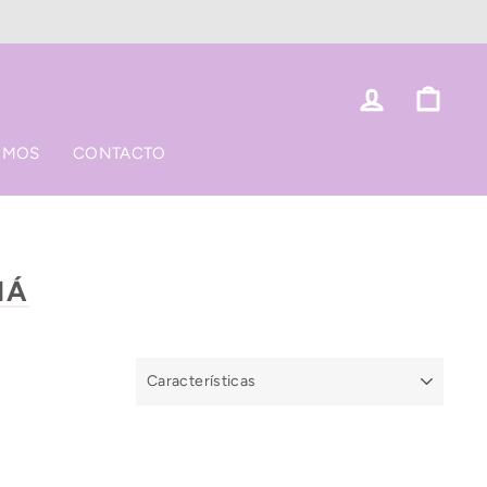
Ingresar
Carri
OMOS
CONTACTO
MÁ
ORDENAR